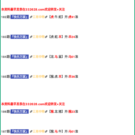
本资料最早发表在332628.com欢迎转发+关注
182期:
『快乐万家』
🥖
三肖中特
🥖【
虎
.牛.蛇】开:
虎41
准
183期:
『快乐万家』
🥖
三肖中特
🥖【虎.蛇.
羊
】开:
羊24
准
184期:
『快乐万家』
🥖
三肖中特
🥖【龙.
马
.鼠】开:
马01
准
185期:
『快乐万家』
🥖
三肖中特
🥖【猴.虎.
羊
】开:
羊36
准
本资料最早发表在332628.com欢迎转发+关注
186期:
『快乐万家』
🥖
三肖中特
🥖【
猴
.龙.猪】开:
猴23
准
187期:
『快乐万家』
🥖
三肖中特
🥖【猴.
马
.牛】开:
马01
准