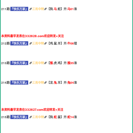
211期:
『快乐万家』
🥖
三肖中特
🥖【狗.
马
.蛇】开:
马01
准
本资料最早发表在332628.com欢迎转发+关注
212期:
『快乐万家』
🥖
三肖中特
🥖【鸡.鼠.羊】开:
牛06
错
213期:
『快乐万家』
🥖
三肖中特
🥖【
猴
.虎.鸡】开:
猴35
准
214期:
『快乐万家』
🥖
三肖中特
🥖【龙.
兔
.羊】开:
兔04
准
本资料最早发表在332627.com欢迎转发+关注
215期:
『快乐万家』
🥖
三肖中特
🥖【狗.
蛇
.鼠】开:
蛇14
准