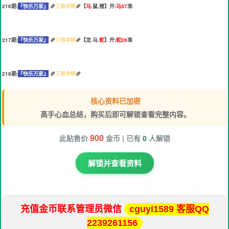
216期:
『快乐万家』
🥖
三肖中特
🥖【
马
.鼠.猪】开:
马37
准
217期:
『快乐万家』
🥖
三肖中特
🥖【龙.马.
蛇
】开:
蛇26
准
218期:
『快乐万家』
🥖
三肖中特
🥖
核心资料已加密
高手心血总结，购买后即可解锁查看完整内容。
900
此贴售价
金币 | 已有
0
人解锁
解锁并查看资料
充值金币联系管理员微信
cguyi1589 客服QQ
2239261156