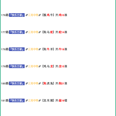
176期:
『快乐万家』
🥖
三肖中特
🥖【猴.
鸡
.牛】开:
鸡10
准
177期:
『快乐万家』
🥖
三肖中特
🥖【狗.马.
蛇
】开:
蛇14
准
178期:
『快乐万家』
🥖
三肖中特
🥖【狗.
牛
.羊】开:
牛18
准
179期:
『快乐万家』
🥖
三肖中特
🥖【鸡.马.
龙
】开:
龙15
准
180期:
『快乐万家』
🥖
三肖中特
🥖【
狗
.虎.兔】开:
狗21
准
181期:
『快乐万家』
🥖
三肖中特
🥖【龙.羊.猪】开:
鼠19
错