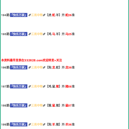
194期:
『快乐万家』
🥖
三肖中特
🥖【虎.
蛇
.羊】开:
蛇26
准
195期:
『快乐万家』
🥖
三肖中特
🥖【鸡.
马
.羊】开:
马25
准
本资料最早发表在332628.com欢迎转发+关注
196期:
『快乐万家』
🥖
三肖中特
🥖【狗.
龙
.蛇】开:
龙39
准
197期:
『快乐万家』
🥖
三肖中特
🥖【鸡.鼠.
猪
】开:
猪08
准
198期:
『快乐万家』
🥖
三肖中特
🥖【猴.
鼠
.猪】开:
鼠07
准
199期:
『快乐万家』
🥖
三肖中特
🥖【狗.
羊
.猪】开:
羊36
准