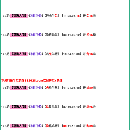
188期:
【福满人间】
🕯
④肖④码
🕯【猴虎牛
兔
】【11.05.06.
16
】开:
兔16
准
189期:
【福满人间】
🕯
④肖④码
🕯【狗猴蛇羊】【33.11.02.12】开:
龙15
错
190期:
【福满人间】
🕯
④肖④码
🕯【鸡
兔
羊猪】【10.04.36.08】开:
兔16
准
本资料最早发表在332628.com欢迎转发+关注
191期:
【福满人间】
🕯
④肖④码
🕯【
虎
马牛羊】【41.01.06.48】开:
虎29
准
192期:
【福满人间】
🕯
④肖④码
🕯【
马
鼠兔羊】【37.19.04.12】开:
马25
准
193期:
【福满人间】
🕯
④肖④码
🕯【
狗
猴鸡猪】【
09
.11.10.08】开:
狗09
准