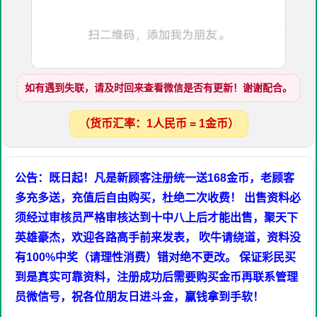
如有遇到失联，请及时回来查看微信是否有更新！谢谢配合。
（货币汇率：1人民币 = 1金币）
公告：既日起！凡是新顾客注册统一送168金币，老顾客
多充多送，充值后自由购买，杜绝二次收费！ 出售资料必
须经过审核员严格审核达到十中八上后才能出售，聚天下
英雄豪杰，欢迎各路高手前来发表， 吹牛请绕道，资料没
有100%中奖（请理性消费）错对绝不更改。 保证彩民买
到是真实可靠资料，注册成功后需要购买金币再联系管理
员微信号，祝各位朋友日进斗金，赢钱拿到手软！