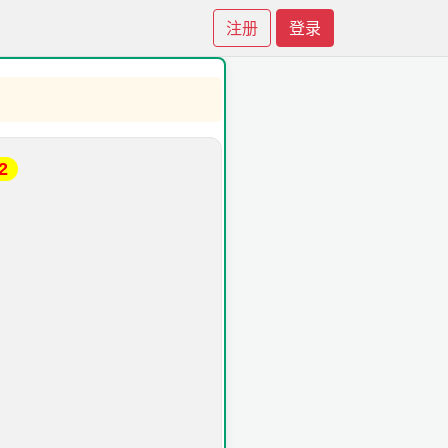
注册
登录
2