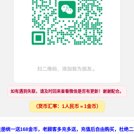
如有遇到失联，请及时回来查看微信是否有更新！谢谢配合。
（货币汇率：1人民币 = 1金币）
册统一送168金币，老顾客多充多送，充值后自由购买，杜绝二