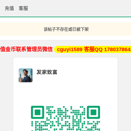
手坛
充值
客服
该帖子不存在或已被下架
充值金币联系管理员微信
cguyi1589 客服QQ 178037864